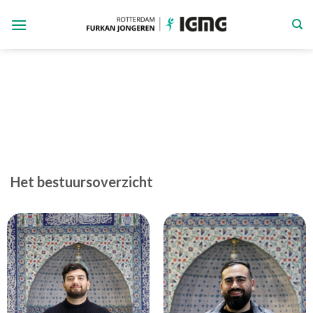
Ga
naar
inhoud
Het bestuursoverzicht