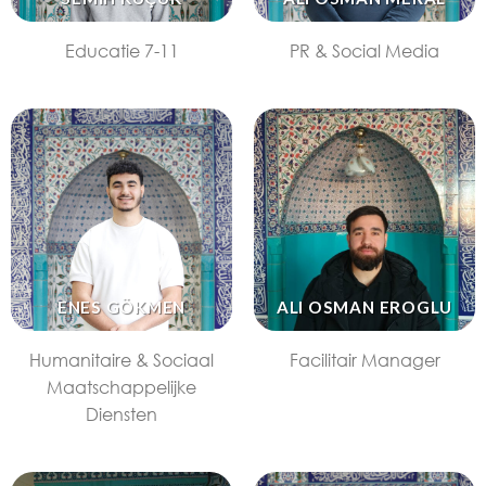
Educatie 7-11
PR & Social Media
ENES GÖKMEN
ALI OSMAN EROGLU
Humanitaire & Sociaal
Facilitair Manager
Maatschappelijke
Diensten