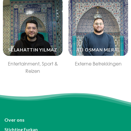
SELAHATTIN YILMAZ
ALI OSMAN MERAL
Entertainment, Sport &
Externe Betrekkingen
Reizen
Over ons
Stichting Furkan