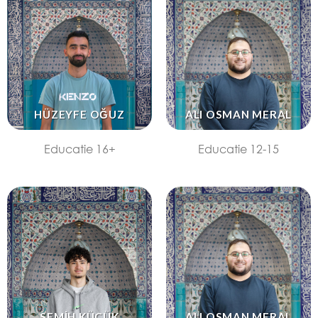
HÜZEYFE OĞUZ
ALI OSMAN MERAL
Educatie 16+
Educatie 12-15
SEMİH KÜÇÜK
ALI OSMAN MERAL