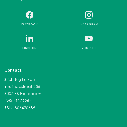
FACEBOOK
INSTAGRAM
LINKEDIN
YOUTUBE
Contact
Stichting Furkan
Insulindestraat 236
3037 BK Rotterdam
KvK: 41129264
RSIN: 806420686