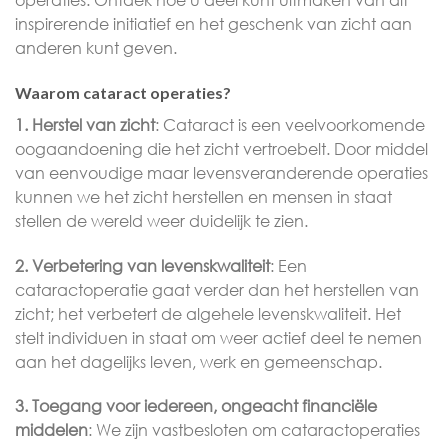
operaties. Ontdek hoe u deel kunt uitmaken van dit
inspirerende initiatief en het geschenk van zicht aan
anderen kunt geven.
Waarom cataract operaties?
1. Herstel van zicht
: Cataract is een veelvoorkomende
oogaandoening die het zicht vertroebelt. Door middel
van eenvoudige maar levensveranderende operaties
kunnen we het zicht herstellen en mensen in staat
stellen de wereld weer duidelijk te zien.
2. Verbetering van levenskwaliteit
: Een
cataractoperatie gaat verder dan het herstellen van
zicht; het verbetert de algehele levenskwaliteit. Het
stelt individuen in staat om weer actief deel te nemen
aan het dagelijks leven, werk en gemeenschap.
3. Toegang voor iedereen, ongeacht financiële
middelen
: We zijn vastbesloten om cataractoperaties