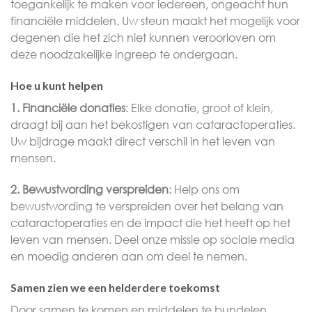
toegankelijk te maken voor iedereen, ongeacht hun
financiële middelen. Uw steun maakt het mogelijk voor
degenen die het zich niet kunnen veroorloven om
deze noodzakelijke ingreep te ondergaan.
Hoe u kunt helpen
1. Financiële donaties
: Elke donatie, groot of klein,
draagt bij aan het bekostigen van cataractoperaties.
Uw bijdrage maakt direct verschil in het leven van
mensen.
2. Bewustwording verspreiden
: Help ons om
bewustwording te verspreiden over het belang van
cataractoperaties en de impact die het heeft op het
leven van mensen. Deel onze missie op sociale media
en moedig anderen aan om deel te nemen.
Samen zien we een helderdere toekomst
Door samen te komen en middelen te bundelen,